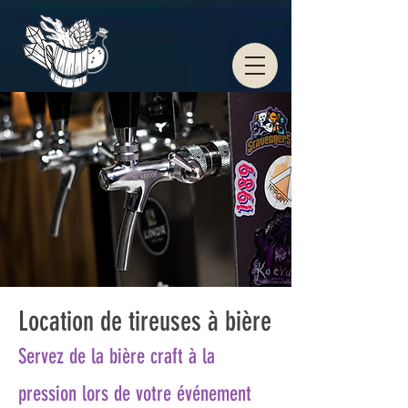
Location de tireuses à bière
Servez de la bière craft à la
pression lors de votre événement