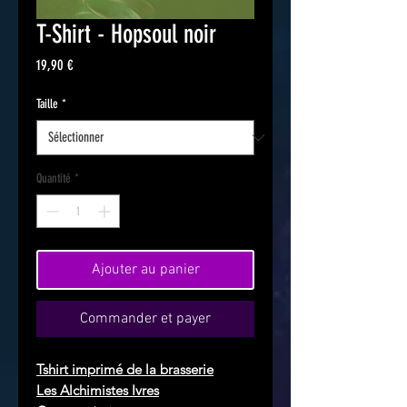
T-Shirt - Hopsoul noir
Prix
19,90 €
Taille
*
Quantité
*
Ajouter au panier
Commander et payer
Tshirt imprimé de la brasserie
Les Alchimistes Ivres